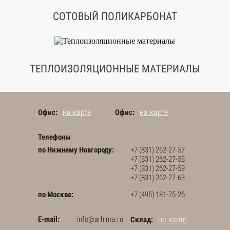
СОТОВЫЙ ПОЛИКАРБОНАТ
ТЕПЛОИЗОЛЯЦИОННЫЕ МАТЕРИАЛЫ
на карте
на карте
Офис:
Офис:
Телефоны
по Нижнему Новгороду:
+7 (831) 262-27-57
+7 (831) 262-27-58
+7 (831) 262-27-59
+7 (831) 262-27-63
по Москве:
+7 (495) 181-75-25
E-mail:
info@arhima.ru
на карте
Склад: