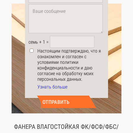
Настоящим подтверждаю, что я
ознакомлен и согласен с
условиями политики
конфиденциальности и даю
согласие на обработку моих
персональных данных.
Узнать больше
ceмь + 1 =
Настоящим подтверждаю, что я
ознакомлен и согласен с
условиями политики
конфиденциальности и даю
согласие на обработку моих
персональных данных.
Узнать больше
ФАНЕРА ВЛАГОСТОЙКАЯ ФК/ФСФ/ФБС/